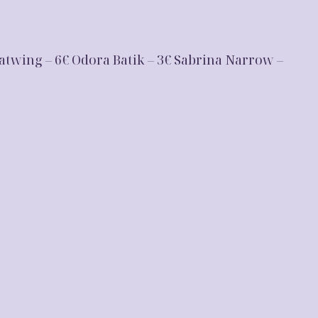
Batwing – 6€ Odora Batik – 3€ Sabrina Narrow –