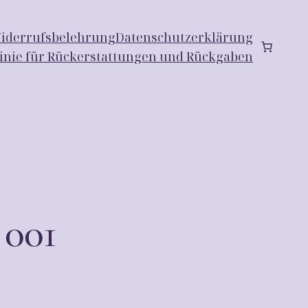
iderrufsbelehrung
Datenschutzerklärung
linie für Rückerstattungen und Rückgaben
 001