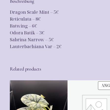
Beschreibung
Dragon Scale Mint – 5€
Reticulata – 8€
Batwing – 6€
Odora Batik – 3€
Sabrina Narrow – 5€
Lauterbachiana Var – 2€
Related products
ANG