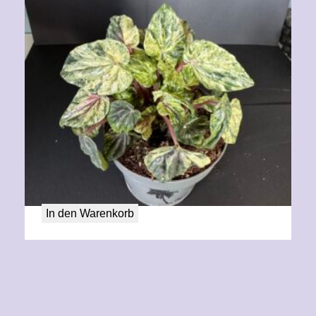
Peperomia Caperata Buenos Aires
12,00
€
In den Warenkorb