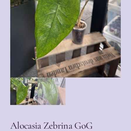
Alocasia Zebrina GoG