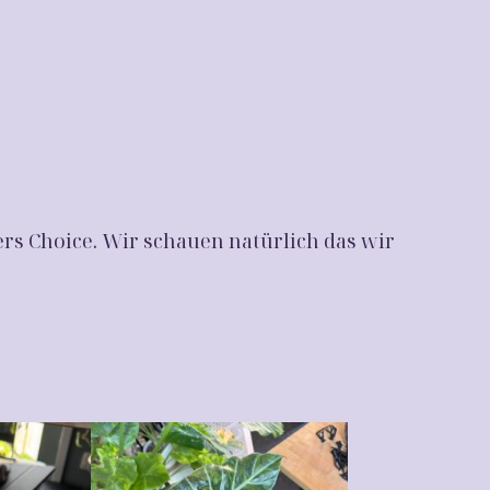
ers Choice. Wir schauen natürlich das wir