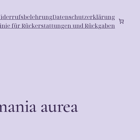
iderrufsbelehrung
Datenschutzerklärung
linie für Rückerstattungen und Rückgaben
mania aurea