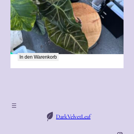
Alocasia Aurora aurea variegata XL
80,00
€
In den Warenkorb
DarkVelvetLeaf