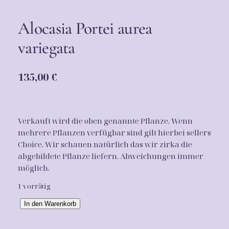
Alocasia Portei aurea
variegata
135,00
€
Verkauft wird die oben genannte Pflanze. Wenn
mehrere Pflanzen verfügbar sind gilt hierbei sellers
Choice. Wir schauen natürlich das wir zirka die
abgebildete Pflanze liefern. Abweichungen immer
möglich.
1 vorrätig
A
In den Warenkorb
l
o