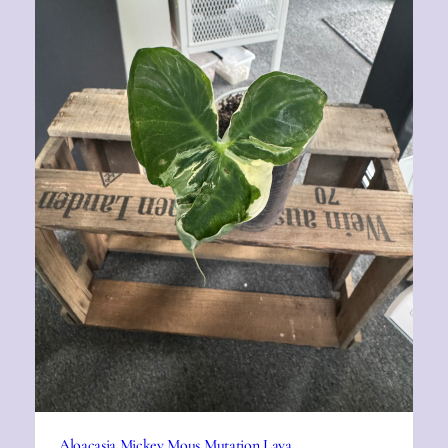
Aloacasia Mickey Mous Mutation Lava