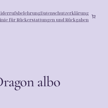
iderrufsbelehrung
Datenschutzerklärung
linie für Rückerstattungen und Rückgaben
Dragon albo