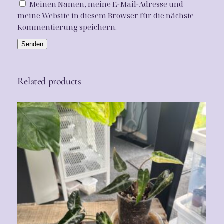
0
Meinen Namen, meine E-Mail-Adresse und
g
meine Website in diesem Browser für die nächste
0
e
Kommentierung speichern.
€
Related products