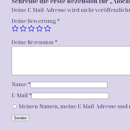
Schreibe die erste Rezension für „Aloc
Deine E-Mail-Adresse wird nicht veröffentlicht
Deine Bewertung
*
Deine Rezension
*
Name
*
E-Mail
*
Meinen Namen, meine E-Mail-Adresse und m