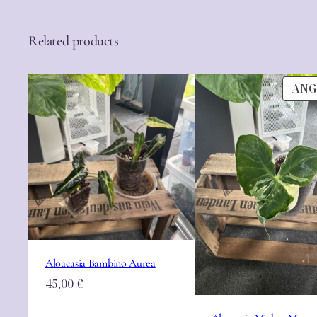
Related products
ANG
Aloacasia Bambino Aurea
45,00
€