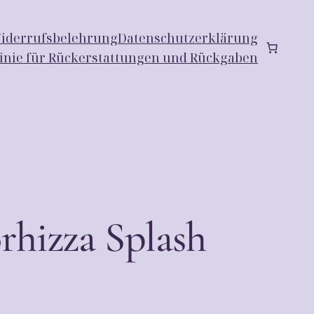
iderrufsbelehrung
Datenschutzerklärung
linie für Rückerstattungen und Rückgaben
rhizza Splash