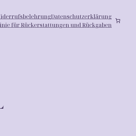
iderrufsbelehrung
Datenschutzerklärung
linie für Rückerstattungen und Rückgaben
L