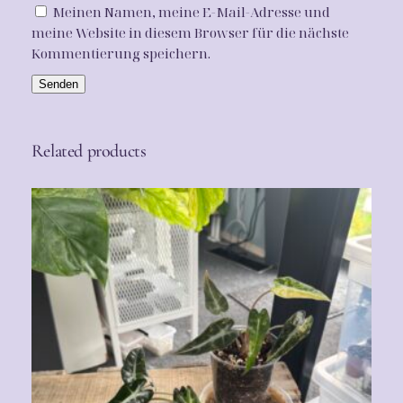
n
Meinen Namen, meine E-Mail-Adresse und
g
meine Website in diesem Browser für die nächste
e
Kommentierung speichern.
Related products