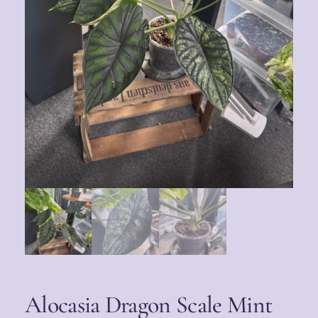
Alocasia Dragon Scale Mint