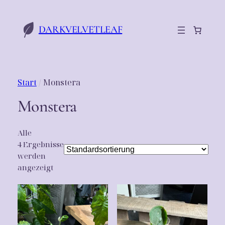
DARKVELVETLEAF
Start
/ Monstera
Monstera
Alle
4 Ergebnisse
werden
angezeigt